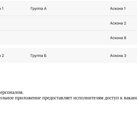
персоналом.
льное приложение предоставляет исполнителям доступ к ваканси